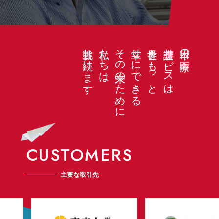
挑戦し続けます
私たちは
その未来のために
幸せにできる
世界をもっと
介護サービスは
日本の医療・
CUSTOMERS
主要な取引先