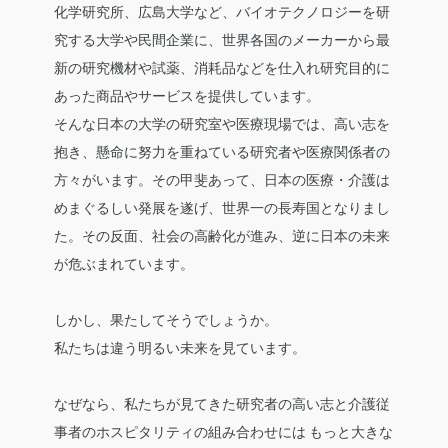
化学研究所、広島大学など、バイオテクノロジーを研
究する大学や民間企業に、世界各国のメーカーから最
新の研究機材や試薬、消耗品などを仕入れ研究目的に
あった商品やサービスを提供しています。
そんな日本の大学の研究室や医療現場では、高い志を
抱き、懸命に努力を重ねている研究者や医療関係者の
方々がいます。その甲斐あって、日本の医療・介護は
めまぐるしい発展を遂げ、世界一の長寿国となりまし
た。その反面、社会の高齢化が進み、逆に日本の未来
が危ぶまれています。
しかし、果たしてそうでしょうか。
私たちは違う明るい未来を見ています。
なぜなら、私たちが見てきた研究者の高い志と介護従
事者のホスピタリティの組み合わせには
もっと大きな