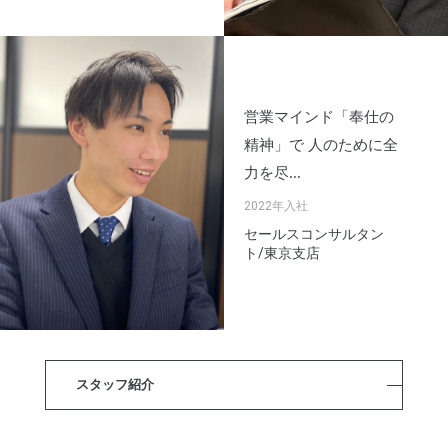
営業マインド「奉仕の
精神」で 人のために全
力を尽...
2022年入社
セールスコンサルタン
ト/東京支店
スタッフ紹介