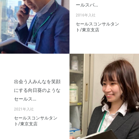
ールスパ...
2016年入社
セールスコンサルタン
ト/東京支店
出会う人みんなを笑顔
にする向日葵のような
セールス...
2021年入社
セールスコンサルタン
ト/東京支店