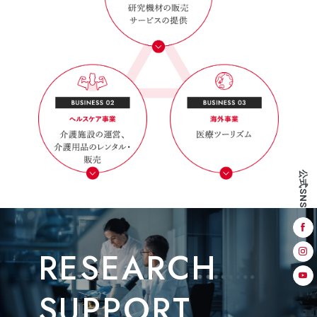
公式SNS
RESEARCH
SUPPORT