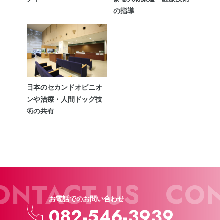
の指導
日本のセカンドオピニオ
ンや治療・人間ドッグ技
術の共有
NTACT US
CON
お電話でのお問い合わせ
082-546-3939