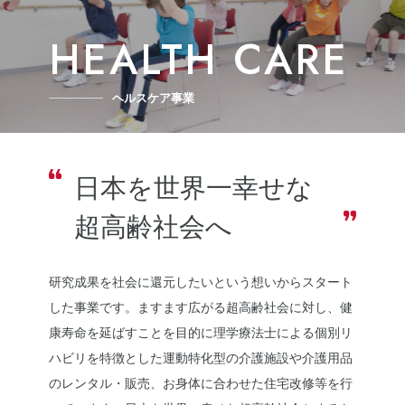
HEALTH CARE
ヘルスケア事業
日本を世界一幸せな
超高齢社会へ
研究成果を社会に還元したいという想いからスタート
した事業です。ますます広がる超高齢社会に対し、健
康寿命を延ばすことを目的に理学療法士による個別リ
ハビリを特徴とした運動特化型の介護施設や介護用品
のレンタル・販売、お身体に合わせた住宅改修等を行