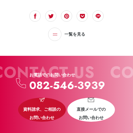
一覧を見る
CONTACT US
CO
お電話でのお問い合わせ
082-546-3939
資料請求、ご相談の
直接メールでの
お問い合わせ
お問い合わせ